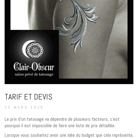
TARIF ET DEVIS
13 MARS 2015
Le prix d’un tatouage va dépendre de plusieurs facteurs, c’est
pourquoi il est impossible de faire une liste de prix détaillée.
Lorsque vous souhaitez avoir une idée du budget que cela représente,