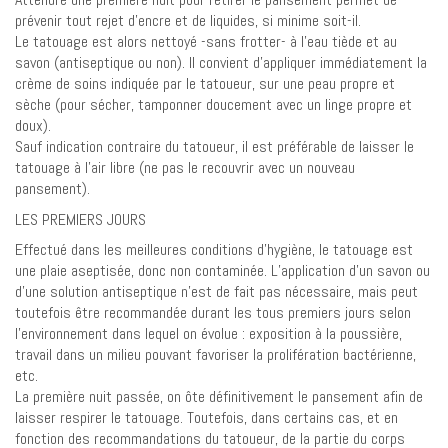
prévenir tout rejet d’encre et de liquides, si minime soit-il.
Le tatouage est alors nettoyé -sans frotter- à l’eau tiède et au
savon (antiseptique ou non). Il convient d’appliquer immédiatement la
crème de soins indiquée par le tatoueur, sur une peau propre et
sèche (pour sécher, tamponner doucement avec un linge propre et
doux).
Sauf indication contraire du tatoueur, il est préférable de laisser le
tatouage à l’air libre (ne pas le recouvrir avec un nouveau
pansement).
LES PREMIERS JOURS
Effectué dans les meilleures conditions d’hygiène, le tatouage est
une plaie aseptisée, donc non contaminée. L’application d’un savon ou
d’une solution antiseptique n’est de fait pas nécessaire, mais peut
toutefois être recommandée durant les tous premiers jours selon
l’environnement dans lequel on évolue : exposition à la poussière,
travail dans un milieu pouvant favoriser la prolifération bactérienne,
etc.
La première nuit passée, on ôte définitivement le pansement afin de
laisser respirer le tatouage. Toutefois, dans certains cas, et en
fonction des recommandations du tatoueur, de la partie du corps