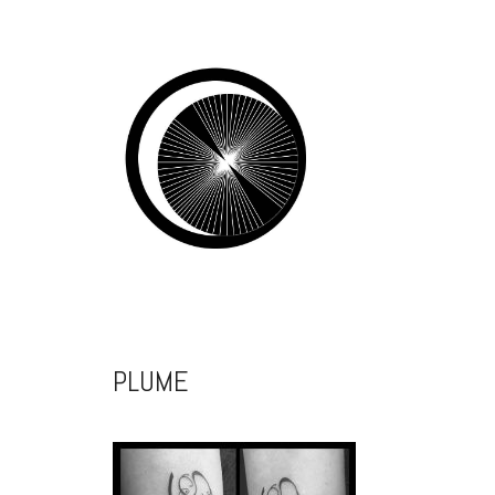
PLUME