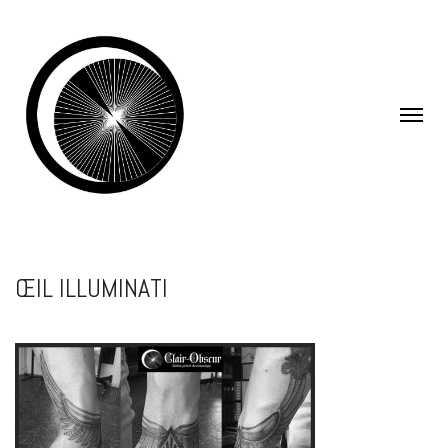
ŒIL ILLUMINATI