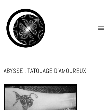
ABYSSE : TATOUAGE D’AMOUREUX